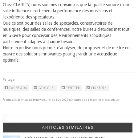
Chez CLARITY, nous sommes convaincus que la qualité sonore d’une
salle influence directement la performance des musiciens et
l’expérience des spectateurs.
Que ce soit pour des salles de spectacles, conservatoires de
musiques, des salles de conférences, notre bureau d’études met tout
en œuvre pour concevoir des environnements acoustiques
parfaitement adaptés à chaque besoin.
Notre expertise nous permet d’analyser, de proposer et de mettre en
œuvre des solutions innovantes pour garantir une acoustique
optimale.
Partager :
FACEBOOK
GOOGLE+
TWITTER
LINKEDIN
https://clarity-studio.fr/news/suite-du-riac-2025-rencontres-de-l-ingenierie-acoustique
ARTICLES SIMILAIRES