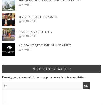
AMÉNAGEMENT DU CAMPUS SMART SIDE POUR EDF
PROJET
REMISE DE L'ÉQUERRE D'ARGENT
EVÉNEMENT
ESSAI DE LA SOUFFLERIE IFLY
EVÉNEMENT
NOUVEAU PROJET D'HÔTEL DE LUXE À PARIS
PROJET
RESTEZ INFORMÉ(E) !
Renseignez votre email ci-dessous pour recevoir notre newsletter.