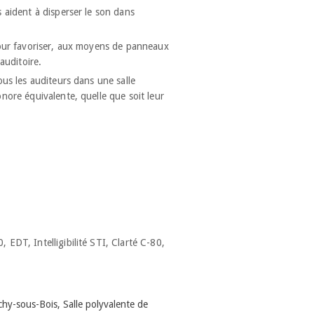
s aident à disperser le son dans
 pour favoriser, aux moyens de panneaux
'auditoire.
ous les auditeurs dans une salle
onore équivalente, quelle que soit leur
 EDT, Intelligibilité STI, Clarté C-80,
hy-sous-Bois, Salle polyvalente de