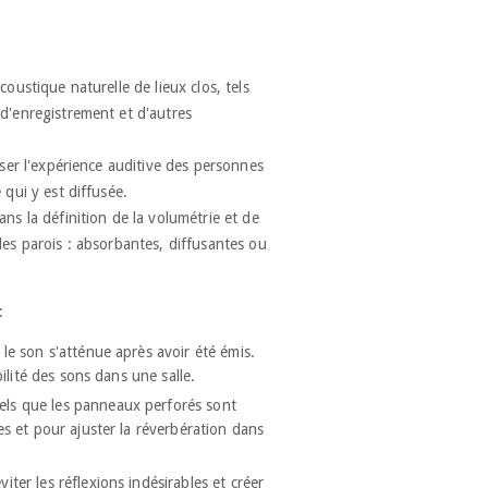
coustique naturelle de lieux clos, tels
 d'enregistrement et d'autres
miser l'expérience auditive des personnes
e qui y est diffusée.
ans la définition de la volumétrie et de
 des parois : absorbantes, diffusantes ou
:
 le son s'atténue après avoir été émis.
ibilité des sons dans une salle.
els que les panneaux perforés sont
les et pour ajuster la réverbération dans
iter les réflexions indésirables et créer