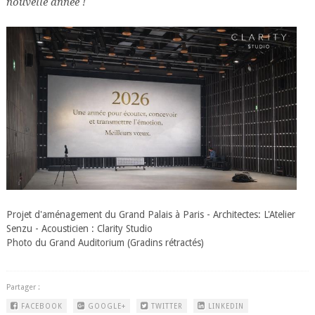
nouvelle année !
Projet d'aménagement du Grand Palais à Paris - Architectes: L'Atelier
Senzu - Acousticien : Clarity Studio
Photo du Grand Auditorium (Gradins rétractés)
Partager :
FACEBOOK
GOOGLE+
TWITTER
LINKEDIN