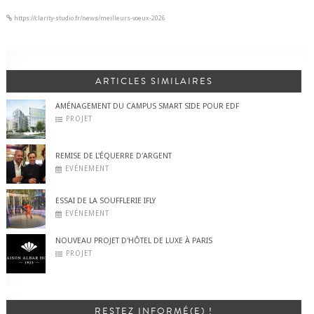
https://clarity-studio.fr/news/meilleurs-voeux-2026
ARTICLES SIMILAIRES
AMÉNAGEMENT DU CAMPUS SMART SIDE POUR EDF
PROJET
REMISE DE L'ÉQUERRE D'ARGENT
EVÉNEMENT
ESSAI DE LA SOUFFLERIE IFLY
EVÉNEMENT
NOUVEAU PROJET D'HÔTEL DE LUXE À PARIS
PROJET
RESTEZ INFORMÉ(E) !